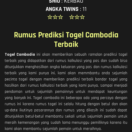
SHIO
:
KERBAU
ANGKA TWINS
:
11
☆☆☆
☆☆☆
Rumus Prediksi Togel Cambodia
Terbaik
Togel Cambodia
ini akan memberikan sebuah ramalan prediksi togel
terbaik yang didapatkan dari rumus kalkulasi yang pas dan sudah bisa
ditunjukkan menghasilkan angka keluaran yang pas dan rumus kalkulasi
terbaik yang kami punya ini, kami akan memmbantu anda sejumlah
pecinta togel dengan memberikan prediksi terbaik bandar togel yang
hasilkan dari rumus kalkulasi terbaik yang kami punya, sampai menjadi
pendoman untuk sejumlah pemainnya untuk mendapat keuntungan
yang banyak ini. Togel cambodia ini beberapa ada yang percaya dengan
rumus ini karena rumus togel ini selalu hitung dengan betul dan akan
up-date ikutinya pasarannya dan rumus yang dikasih ini sudah dapat
ditunjukkan betul-betul membantu sekali untuk sejumlah pemain untuk
meraih kemenangan yang sudah lama menunggu pemiliknya karena itu
kami akan membantu sejumlah pemain untuk meraihnya.