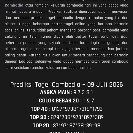
Cambodia
atau ramalan keluaran cambodia hari ini yang dapat Anda
nikmati secara mudah. Prediksi EdaToto dipercayai dalam menyusun
dan membuat prediksi togel cambodia dengan ramalan yang jitu dan
akurat. Hingga beberapa bettor togel online yang barusan bermain
togel online, tentu tidak paham mengenai bocoran togel cambodia yang
sekarang ini telah ramai dicari oleh bettor togel yang lain. Bagi
beberapa pemain yang sejauh ini telah lama ingin bergabung dan
nikmati togel online tetapi tidak juga berhasil mendapatkan jackpot
paling besar. Karena itu silakan untuk segera bergabung dan bermain
dengan EdaToto, selainnya Anda dapat memasangkan togel cambodia
kami sediakan ramalan keluaran cambodia hari ini.
Prediksi Togel Cambodia – 09 Juli 2026
ANGKA MAIN
:
9 7 3 8 1
COLOK BEBAS 2D
:
1 & 7
TOP 4D
:
8137*9738*7318*1793
TOP 3D
:
879*738*973*897*389
TOP 2D
:
37*97*87*38*39*98