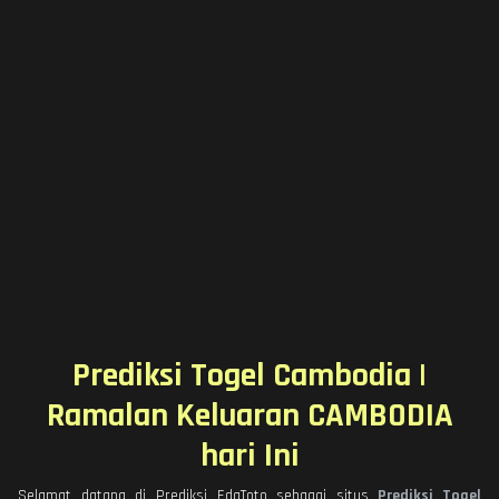
Prediksi Togel Cambodia |
Ramalan Keluaran CAMBODIA
hari Ini
Selamat datang di Prediksi EdaToto sebagai situs
Prediksi Togel