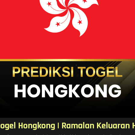
Togel Hongkong | Ramalan Keluaran H