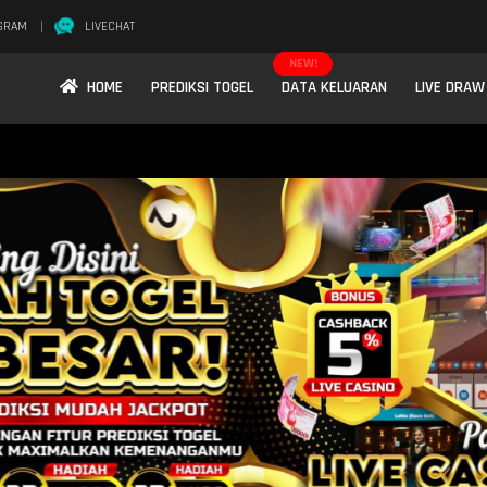
GRAM
LIVECHAT
HOME
PREDIKSI TOGEL
DATA KELUARAN
LIVE DRAW
SE