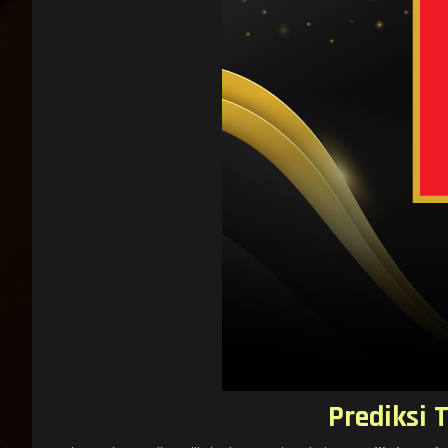
Prediksi 