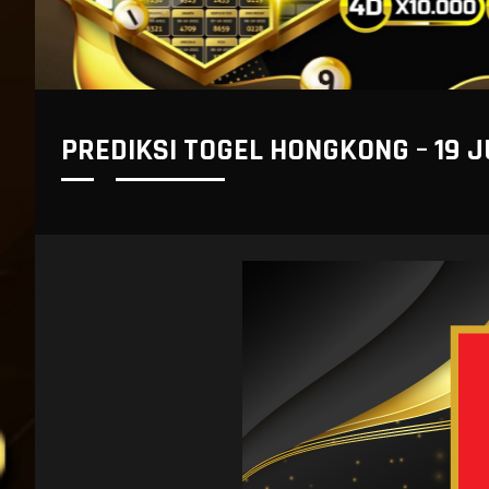
PREDIKSI TOGEL HONGKONG – 19 J