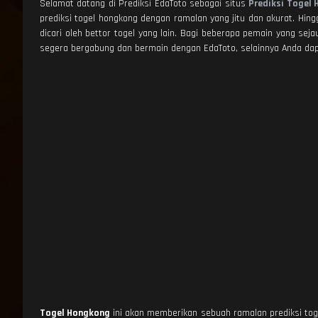
Selamat datang di Prediksi EdaToto sebagai situs
Prediksi Togel
prediksi togel hongkong dengan ramalan yang jitu dan akurat. Hing
dicari oleh bettor togel yang lain. Bagi beberapa pemain yang seja
segera bergabung dan bermain dengan EdaToto, selainnya Anda dap
Togel Hongkong
ini akan memberikan sebuah ramalan prediksi toge