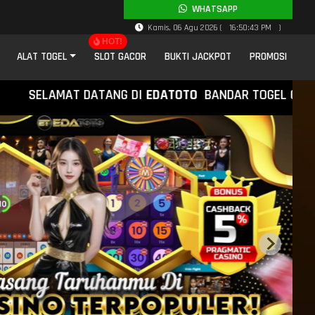
WHATSAPP
Kamis, 06 Agu 2026 (
16:50:43 PM
)
ALAT TOGEL
SLOT GACOR
BUKTI JACKPOT
PROMOSI
LAMAT DATANG DI
EDATOTO
BANDAR TOGEL ONLINE DAN S