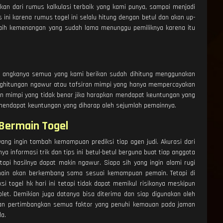
kan dari rumus kalkulasi terbaik yang kami punya, sampai menjadi
i karena rumus togel ini selalu hitung dengan betul dan akan up-
eraih kemenangan yang sudah lama menunggu pemiliknya karena itu
nasi angkanya semua yang kami berikan sudah dihitung menggunakan
penghitungan ngawur atau tafsiran mimpi yang hanya mempercayakan
an mimpi yang tidak benar jika harapkan mendapat keuntungan yang
 mendapat keuntungan yang diharap oleh sejumlah pemainnya.
 Bermain Togel
yang ingin tambah kemampuan prediksi tiap agen judi. Akurasi dari
informasi trik dan tips ini betul-betul berguna buat tiap anggota
api hasilnya dapat makin ngawur. Siapa sih yang ingin alami rugi
ermain akan berkembang sama sesuai kemampuan pemain. Tetapi di
i togel hk hari ini tetapi tidak dapat memikul risikonya meskipun
let. Demikian juga datanya bisa diterima dan siap digunakan oleh
engan pertimbangkan semua faktor yang penuhi kemauan pada jaman
a.