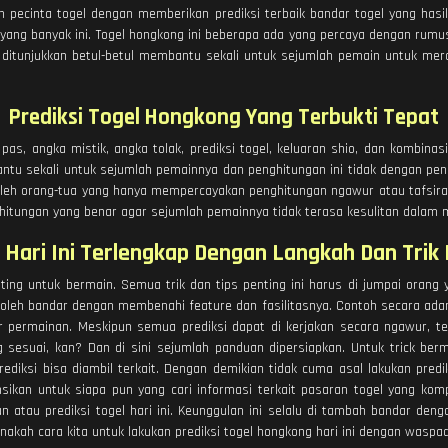
pecinta togel dengan memberikan prediksi terbaik bandar togel yang hasil
g banyak ini. Togel hongkong ini beberapa ada yang percaya dengan rumus in
t ditunjukkan betul-betul membantu sekali untuk sejumlah pemain untuk m
Prediksi Togel Hongkong Yang Terbukti Tepat
 pas, angka mistik, angka tolak, prediksi togel, keluaran shio, dan kombi
bantu sekali untuk sejumlah pemainnya dan penghitungan ini tidak dengan 
u oleh orang-tua yang hanya mempercayakan penghitungan ngawur atau tafsir
ghitungan yang benar agar sejumlah pemainnya tidak terasa kesulitan dalam
l Hari Ini Terlengkap Dengan Langkah Dan Trik
ing untuk bermain. Semua trik dan tips penting ini harus di jumpai orang 
leh bandar dengan membenahi feature dan fasilitasnya. Contoh secara adanya 
ar permainan. Meskipun semua prediksi dapat di kerjakan secara ngawur, tet
g sesuai, kan? Dan di sini sejumlah panduan dipersiapkan. Untuk trick b
diksi bisa diambil terkait. Dengan demikian tidak cuma asal lakukan prediks
sikan untuk siapa pun yang cari informasi terkait pasaran togel yang komp
n atau prediksi togel hari ini. Keunggulan ini selalu di tambah bandar d
akah cara kita untuk lakukan prediksi togel hongkong hari ini dengan waspad