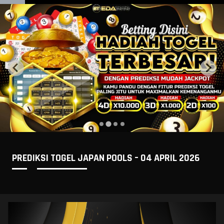
PREDIKSI TOGEL JAPAN POOLS – 04 APRIL 2026