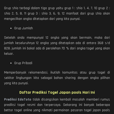
Grup shio terbagi dalam tiga grup yaitu grup 1 : shio 1, 4, 7, 10 grup 2 :
shio 2, 5, 8, 11 grup 3 : shio 3, 6, 9, 12 manfaat dari grup shio akan
mengecilkan angka ditetapkan dari yang kita punyai.
Grup Jumlah
Setelah anda mempunyai 12 angka yang akan bermain, maka dari
jumlah keseluruhnya 12 angka yang ditetapkan ada di antara 368 s/d
828. jumlah ini bakal ada di perolehan 70 % dari angka togel yang akan
keluar.
Grup Pribadi
Memperbanyak rekomendasi, ikutlah komunitas atau grup togel di
sekitar lingkungan kita sebagai bahan sharing dengan angka pilihan
yang kita punyai.
Daftar Prediksi Togel Japan pools Hari Ini
Prediksi EdaToto
tidak disangsikan kembali masalah memberi rumus
prediksi togel resmi dan terpercaya. Sekarang ini banyak beberapa
bettor togel online yang nikmati permainan pasaran togel japan pools