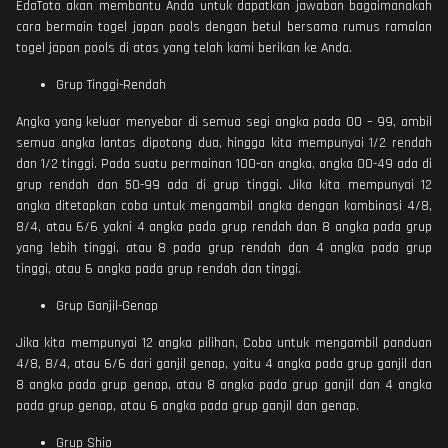
EdaToto akan membantu Anda untuk dapatkan jawaban bagaimanakah
cara bermain togel japan pools dengan betul bersama rumus ramalan
togel japan pools di atas yang telah kami berikan ke Anda.
Grup Tinggi-Rendah
Angka yang keluar menyebar di semua segi angka pada 00 – 99, ambil
semua angka lantas dipotong dua, hingga kita mempunyai 1/2 rendah
dan 1/2 tinggi. Pada suatu permainan 100-an angka, angka 00-49 ada di
grup rendah dan 50-99 ada di grup tinggi. Jika kita mempunyai 12
angka ditetapkan coba untuk mengambil angka dengan kombinasi 4/8,
8/4, atau 6/6 yakni 4 angka pada grup rendah dan 8 angka pada grup
yang lebih tinggi, atau 8 pada grup rendah dan 4 angka pada grup
tinggi, atau 6 angka pada grup rendah dan tinggi.
Grup Ganjil-Genap
Jika kita mempunyai 12 angka pilihan, Coba untuk mengambil panduan
4/8, 8/4, atau 6/6 dari ganjil genap, yaitu 4 angka pada grup ganjil dan
8 angka pada grup genap, atau 8 angka pada grup ganjil dan 4 angka
pada grup genap, atau 6 angka pada grup ganjil dan genap.
Grup Shio