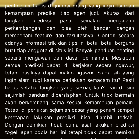
penting ini harus di jumpai orang yang ingin tambah
kemampuan prediksi tiap agen judi. Akurasi dari
langkah prediksi pasti semakin mengalami
perkembangan dan bisa oleh bandar dengan
membenahi feature dan fasilitasnya. Contoh secara
adanya informasi trik dan tips ini betul-betul berguna
buat tiap anggota di situs ini. Banyak panduan penting
seperti mengawali dari dasar permainan. Meskipun
semua prediksi dapat di kerjakan secara ngawur,
tetapi hasilnya dapat makin ngawur. Siapa sih yang
ingin alami rugi karena perlakuan semacam itu? Pasti
harus ketahui langkah yang sesuai, kan? Dan di sini
sejumlah panduan dipersiapkan. Untuk trick bermain
akan berkembang sama sesuai kemampuan pemain.
Tetapi di perlukan sejumlah dasar yang penuhi sampai
ketetapan lakukan prediksi bisa diambil terkait.
Dengan demikian tidak cuma asal lakukan prediksi
togel japan pools hari ini tetapi tidak dapat memikul