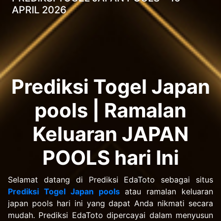
APRIL 2026
Prediksi Togel Japan
pools | Ramalan
Keluaran JAPAN
POOLS hari Ini
Selamat datang di Prediksi EdaToto sebagai situs
Prediksi Togel Japan pools
atau ramalan keluaran
japan pools hari ini yang dapat Anda nikmati secara
mudah. Prediksi EdaToto dipercayai dalam menyusun