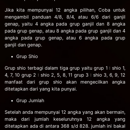
Jika kita mempunyai 12 angka pilihan, Coba untuk
mengambil panduan 4/8, 8/4, atau 6/6 dari ganjil
genap, yaitu 4 angka pada grup ganjil dan 8 angka
pada grup genap, atau 8 angka pada grup ganjil dan 4
angka pada grup genap, atau 6 angka pada grup
ganjil dan genap.
Grup Shio
Grup shio terbagi dalam tiga grup yaitu grup 1 : shio 1,
4, 7, 10 grup 2 : shio 2, 5, 8, 11 grup 3 : shio 3, 6, 9, 12
manfaat dari grup shio akan mengecilkan angka
ditetapkan dari yang kita punyai.
Grup Jumlah
Setelah anda mempunyai 12 angka yang akan bermain,
maka dari jumlah keseluruhnya 12 angka yang
ditetapkan ada di antara 368 s/d 828. jumlah ini bakal