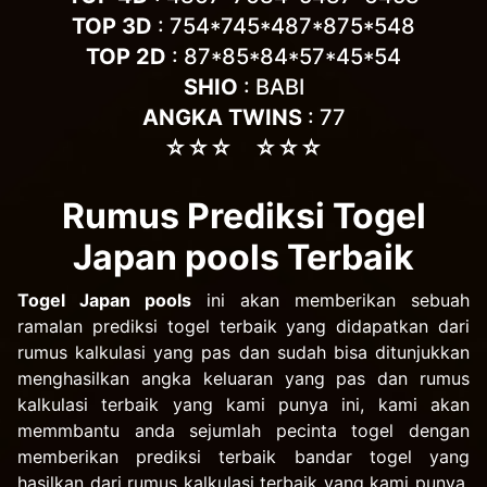
TOP 3D
:
754*745*487*875*548
TOP 2D
:
87*85*84*57*45*54
SHIO
:
BABI
ANGKA TWINS
:
77
☆☆☆
☆☆☆
Rumus Prediksi Togel
Japan pools Terbaik
Togel Japan pools
ini akan memberikan sebuah
ramalan prediksi togel terbaik yang didapatkan dari
rumus kalkulasi yang pas dan sudah bisa ditunjukkan
menghasilkan angka keluaran yang pas dan rumus
kalkulasi terbaik yang kami punya ini, kami akan
memmbantu anda sejumlah pecinta togel dengan
memberikan prediksi terbaik bandar togel yang
hasilkan dari rumus kalkulasi terbaik yang kami punya,