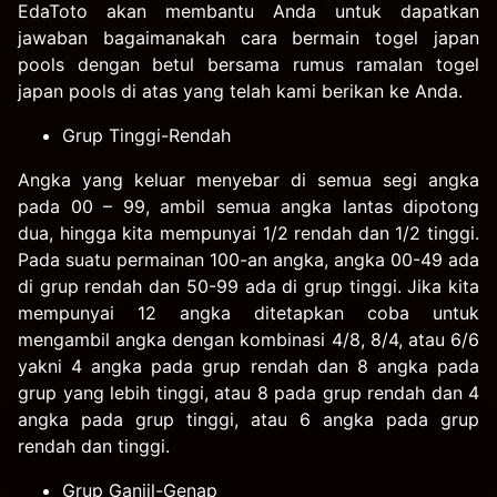
EdaToto akan membantu Anda untuk dapatkan
jawaban bagaimanakah cara bermain togel japan
pools dengan betul bersama rumus ramalan togel
japan pools di atas yang telah kami berikan ke Anda.
Grup Tinggi-Rendah
Angka yang keluar menyebar di semua segi angka
pada 00 – 99, ambil semua angka lantas dipotong
dua, hingga kita mempunyai 1/2 rendah dan 1/2 tinggi.
Pada suatu permainan 100-an angka, angka 00-49 ada
di grup rendah dan 50-99 ada di grup tinggi. Jika kita
mempunyai 12 angka ditetapkan coba untuk
mengambil angka dengan kombinasi 4/8, 8/4, atau 6/6
yakni 4 angka pada grup rendah dan 8 angka pada
grup yang lebih tinggi, atau 8 pada grup rendah dan 4
angka pada grup tinggi, atau 6 angka pada grup
rendah dan tinggi.
Grup Ganjil-Genap