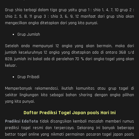
Grup shio terbagi dalam tiga grup yaitu grup 1 : shio 1, 4, 7, 10 grup 2 :
shio 2, 5, 8, 11 grup 3 : shio 3, 6, 9, 12 manfaat dari grup shio akan
mengecilkan angka ditetapkan dari yang kita punyai.
Grup Jumlah
Setelah anda mempunyai 12 angka yang akan bermain, maka dari
jumlah keseluruhnya 12 angka yang ditetapkan ada di antara 368 s/d
828. jumlah ini bakal ada di perolehan 70 % dari angka togel yang akan
keluar.
Grup Pribadi
Memperbanyak rekomendasi, ikutlah komunitas atau grup togel di
sekitar lingkungan kita sebagai bahan sharing dengan angka pilihan
yang kita punyai.
Daftar Prediksi Togel Japan pools Hari Ini
Prediksi EdaToto
tidak disangsikan kembali masalah memberi rumus
prediksi togel resmi dan terpercaya. Sekarang ini banyak beberapa
bettor togel online yang nikmati permainan pasaran togel japan pools