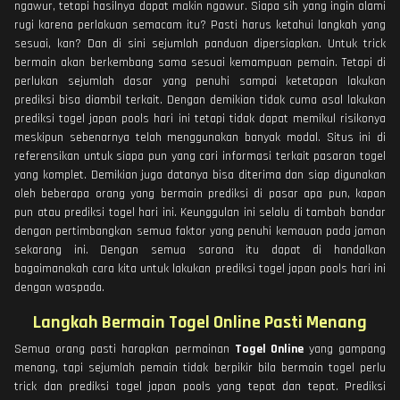
ngawur, tetapi hasilnya dapat makin ngawur. Siapa sih yang ingin alami
rugi karena perlakuan semacam itu? Pasti harus ketahui langkah yang
sesuai, kan? Dan di sini sejumlah panduan dipersiapkan. Untuk trick
bermain akan berkembang sama sesuai kemampuan pemain. Tetapi di
perlukan sejumlah dasar yang penuhi sampai ketetapan lakukan
prediksi bisa diambil terkait. Dengan demikian tidak cuma asal lakukan
prediksi togel japan pools hari ini tetapi tidak dapat memikul risikonya
meskipun sebenarnya telah menggunakan banyak modal. Situs ini di
referensikan untuk siapa pun yang cari informasi terkait pasaran togel
yang komplet. Demikian juga datanya bisa diterima dan siap digunakan
oleh beberapa orang yang bermain prediksi di pasar apa pun, kapan
pun atau prediksi togel hari ini. Keunggulan ini selalu di tambah bandar
dengan pertimbangkan semua faktor yang penuhi kemauan pada jaman
sekarang ini. Dengan semua sarana itu dapat di handalkan
bagaimanakah cara kita untuk lakukan prediksi togel japan pools hari ini
dengan waspada.
Langkah Bermain Togel Online Pasti Menang
Semua orang pasti harapkan permainan
Togel Online
yang gampang
menang, tapi sejumlah pemain tidak berpikir bila bermain togel perlu
trick dan prediksi togel japan pools yang tepat dan tepat. Prediksi