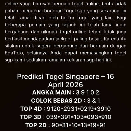
online yang barusan bermain togel online, tentu tidak
paham mengenai bocoran togel sgp yang sekarang ini
telah ramai dicari oleh bettor togel yang lain. Bagi
beberapa pemain yang sejauh ini telah lama ingin
bergabung dan nikmati togel online tetapi tidak juga
berhasil mendapatkan jackpot paling besar. Karena itu
silakan untuk segera bergabung dan bermain dengan
EdaToto, selainnya Anda dapat memasangkan togel
sgp kami sediakan ramalan keluaran sgp hari ini.
Prediksi Togel Singapore – 16
April 2026
ANGKA MAIN
:
3 9 1 0 2
COLOK BEBAS 2D
:
3 & 1
TOP 4D
:
9120*2931*0219*3910
TOP 3D
:
039*391*103*093*910
TOP 2D
:
90*31*10*13*19*91