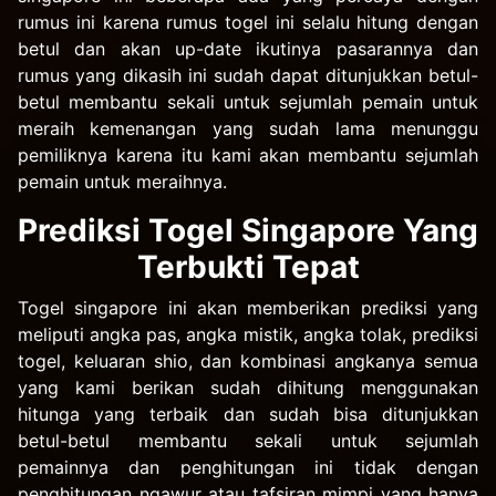
rumus ini karena rumus togel ini selalu hitung dengan
betul dan akan up-date ikutinya pasarannya dan
rumus yang dikasih ini sudah dapat ditunjukkan betul-
betul membantu sekali untuk sejumlah pemain untuk
meraih kemenangan yang sudah lama menunggu
pemiliknya karena itu kami akan membantu sejumlah
pemain untuk meraihnya.
Prediksi Togel Singapore Yang
Terbukti Tepat
Togel singapore ini akan memberikan prediksi yang
meliputi angka pas, angka mistik, angka tolak, prediksi
togel, keluaran shio, dan kombinasi angkanya semua
yang kami berikan sudah dihitung menggunakan
hitunga yang terbaik dan sudah bisa ditunjukkan
betul-betul membantu sekali untuk sejumlah
pemainnya dan penghitungan ini tidak dengan
penghitungan ngawur atau tafsiran mimpi yang hanya