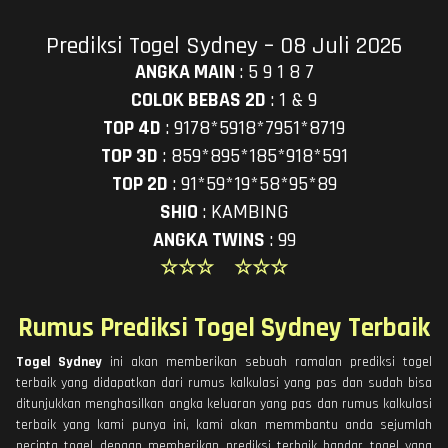
Prediksi Togel Sydney – 08 Juli 2026
ANGKA MAIN
:
5 9 1 8 7
COLOK BEBAS 2D
:
1 & 9
TOP 4D
:
9178*5918*7951*8719
TOP 3D
:
859*895*185*918*591
TOP 2D
:
91*59*19*58*95*89
SHIO
:
KAMBING
ANGKA TWINS
:
99
☆☆☆
☆☆☆
Rumus Prediksi Togel Sydney Terbaik
Togel Sydney
ini akan memberikan sebuah ramalan prediksi togel
terbaik yang didapatkan dari rumus kalkulasi yang pas dan sudah bisa
ditunjukkan menghasilkan angka keluaran yang pas dan rumus kalkulasi
terbaik yang kami punya ini, kami akan memmbantu anda sejumlah
pecinta togel dengan memberikan prediksi terbaik bandar togel yang