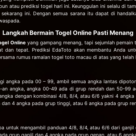
pun atau prediksi togel hari ini. Keunggulan ini selalu d
sekarang ini. Dengan semua sarana itu dapat di handalk
 waspada.
Langkah Bermain Togel Online Pasti Menang
ogel Online
yang gampang menang, tapi sejumlah pemain tida
pat dan tepat. Prediksi EdaToto akan membantu Anda un
rsama rumus ramalan togel toto macau di atas yang telah 
gi angka pada 00 – 99, ambil semua angka lantas dipoton
0-an angka, angka 00-49 ada di grup rendah dan 50-99 ad
angka dengan kombinasi 4/8, 8/4, atau 6/6 yakni 4 angka
h dan 4 angka pada grup tinggi, atau 6 angka pada grup ren
ba untuk mengambil panduan 4/8, 8/4, atau 6/6 dari ganjil 
da grup ganjil dan 4 angka pada grup genap, atau 6 angka