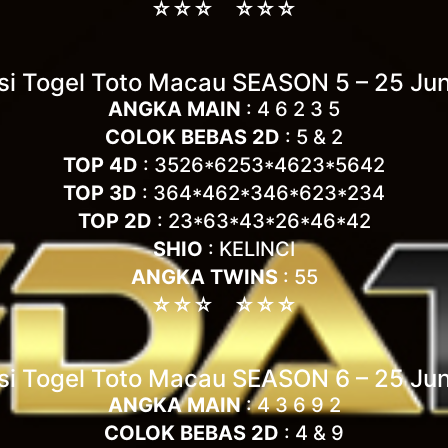
☆☆☆
☆☆☆
si Togel Toto Macau SEASON 5 – 25 Ju
ANGKA MAIN
:
4 6 2 3 5
COLOK BEBAS 2D
:
5 & 2
TOP 4D
:
3526*6253*4623*5642
TOP 3D
:
364*462*346*623*234
TOP 2D
:
23*63*43*26*46*42
SHIO
:
KELINCI
ANGKA TWINS
:
55
☆☆☆
☆☆☆
si Togel Toto Macau SEASON 6 – 25 Ju
ANGKA MAIN
:
4 3 6 9 2
COLOK BEBAS 2D
:
4 & 9