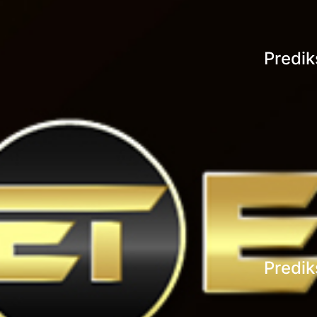
Predik
Predik