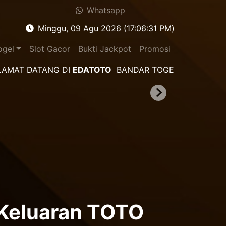
Whatsapp
Minggu, 09 Agu 2026 (
17:06:31 PM
)
ogel
Slot Gacor
Bukti Jackpot
Promosi
TANG DI
EDATOTO
BANDAR TOGEL ONLINE DAN SITUS S
 Keluaran TOTO