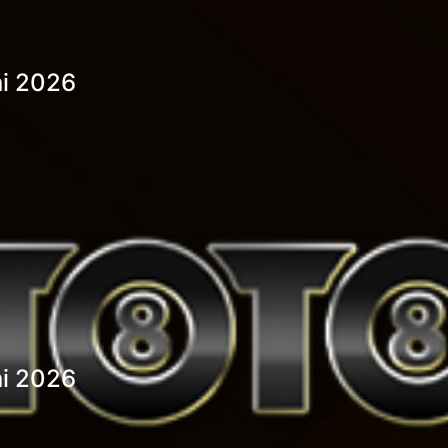
ni 2026
ni 2026