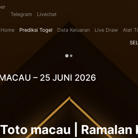
ber
Telegram
Livechat
Home
Prediksi Togel
Data Keluaran
Live Draw
Alat T
SELAMAT DA
MACAU – 25 JUNI 2026
l Toto macau | Ramalan