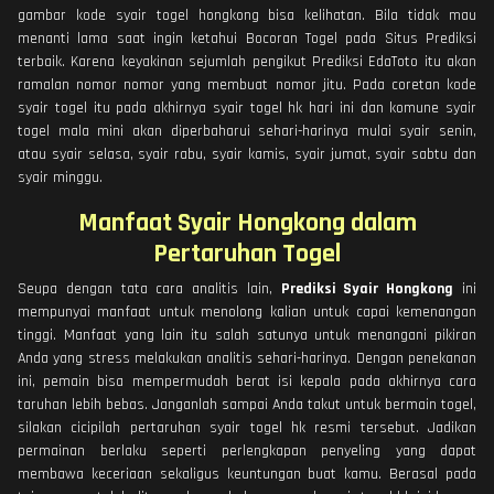
gambar kode syair togel hongkong bisa kelihatan. Bila tidak mau
menanti lama saat ingin ketahui Bocoran Togel pada Situs Prediksi
terbaik. Karena keyakinan sejumlah pengikut Prediksi EdaToto itu akan
ramalan nomor nomor yang membuat nomor jitu. Pada coretan kode
syair togel itu pada akhirnya syair togel hk hari ini dan komune syair
togel mala mini akan diperbaharui sehari-harinya mulai syair senin,
atau syair selasa, syair rabu, syair kamis, syair jumat, syair sabtu dan
syair minggu.
Manfaat Syair Hongkong dalam
Pertaruhan Togel
Seupa dengan tata cara analitis lain,
Prediksi Syair Hongkong
ini
mempunyai manfaat untuk menolong kalian untuk capai kemenangan
tinggi. Manfaat yang lain itu salah satunya untuk menangani pikiran
Anda yang stress melakukan analitis sehari-harinya. Dengan penekanan
ini, pemain bisa mempermudah berat isi kepala pada akhirnya cara
taruhan lebih bebas. Janganlah sampai Anda takut untuk bermain togel,
silakan cicipilah pertaruhan syair togel hk resmi tersebut. Jadikan
permainan berlaku seperti perlengkapan penyeling yang dapat
membawa keceriaan sekaligus keuntungan buat kamu. Berasal pada