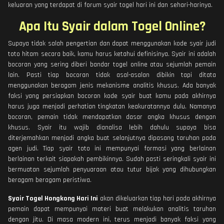
keluaran yang terdapat di forum syair togel hari ini dan sehari-harinya.
Apa Itu Syair dalam Togel Online?
Supaya tidak salah pengertian dan dapat menggunakan kode syair judi
toto hitam secara baik, kamu harus ketahui definisinya. Syair ini adalah
bocoran yang sering diberi bandar togel online atau sejumlah pemain
lain. Pasti tiap bocoran tidak asal-asalan dibikin tapi ditata
menggunakan beragam jenis mekanisme analitis khusus. Ada banyak
faksi yang persiapkan bocoran kode syair buat kamu pada akhirnya
harus juga menjadi perhatian tingkatan keakuratannya dulu. Namanya
bocoran, pemain tidak mendapatkan dasar angka khusus dengan
khusus. Syair itu wajib dianalisa lebih dahulu supaya bisa
diterjemahkan menjadi angka buat selanjutnya dipasang taruhan pada
agen judi. Tiap syair toto ini mempunyai formasi yang berlainan
berlainan terkait siapakah pembikinnya. Sudah pasti seringkali syair ini
bermuatan sejumlah penyuaraan atau tutur bijak yang dihubungkan
beragam beragam peristiwa.
Syair Togel Hongkong Hari Ini
akan dikeluarkan tiap hari pada akhirnya
pemain dapat mempunyai materi buat melakukan analitis taruhan
dengan jitu. Di masa modern ini, terus menjadi banyak faksi yang