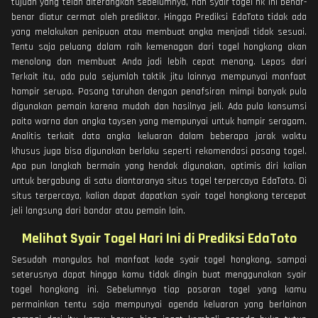
tujuan yang telah diterangkan sebelumnya, nah syair togel hk ini benar-
benar diatur cermat oleh prediktor. Hingga Prediksi EdaToto tidak ada
yang melakukan penipuan atau membuat angka menjadi tidak sesuai.
Tentu saja peluang dalam raih kemenagan dari togel hongkong akan
menolong dan membuat Anda jadi lebih cepat menang. Lepas dari
Terkait itu, ada pula sejumlah taktik jitu lainnya mempunyai manfaat
hampir serupa. Pasang taruhan dengan penafsiran mimpi banyak pula
digunakan pemain karena mudah dan hasilnya jeli. Ada pula konsumsi
paito warna dan angka taysen yang mempunyai untuk hampir seragam.
Analitis terkait data angka keluaran dalam beberapa jarak waktu
khusus juga bisa digunakan berlaku seperti rekomendasi pasang togel.
Apa pun langkah bermain yang hendak digunakan, optimis diri kalian
untuk bergabung di satu diantaranya situs togel terpercaya EdaToto. Di
situs terpercaya, kalian dapat dapatkan syair togel hongkong tercepat
jeli langsung dari bandar atau pemain lain.
Melihat Syair Togel Hari Ini di Prediksi EdaToto
Sesudah mangulas hal manfaat kode syair togel hongkong, sampai
seterusnya dapat hingga kamu tidak dingin buat menggunakan syair
togel hongkong ini. Sebelumnya tiap pasaran togel yang kamu
permainkan tentu saja mempunyai agenda keluaran yang berlainan