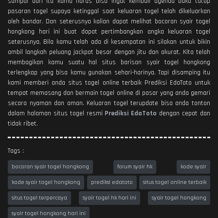
sampai dari itu kamu harus bisa ingat kembali agenda buka tutup
pasaran togel supaya ketinggal saat keluaran togel telah dikeluarkan
oleh bandar. Dan seterusnya kalian dapat melihat bocoran syair togel
hongkong hari ini buat dapat pertimbangkan angka keluaran togel
seterusnya. Bila kamu telah ada di kesempatan ini silakan untuk bikin
ambil langkah peluang jackpot besar dengan jitu dan akurat. Kita telah
membagikan kamu suatu hal situs barisan syair togel hongkong
terlengkap yang bisa kamu gunakan sehari-harinya. Tapi disamping itu
kami memberi anda situs togel online terbaik Prediksi EdaToto untuk
tempat memasang dan bermain togel online di pasar yang anda gemari
secara nyaman dan aman. Keluaran togel terupdate bisa anda tonton
dalam halaman situs togel resmi
Prediksi EdaToto
dengan cepat dan
tidak ribet.
Tags :
bocoran syair togel hongkong
forum syair hk
kode syair
kode syair togel hongkong
prediksi edatoto
situs togel online terbaik
situs togel terpercaya
syair togel hk hari ini
syair togel hongkong
syair togel hongkong hari ini