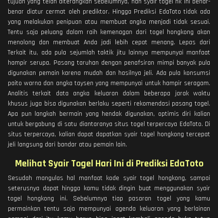
tujuan yang telah diterangkan sebelumnya, nah syair togel hk ini benar-
benar diatur cermat oleh prediktor. Hingga Prediksi EdaToto tidak ada
yang melakukan penipuan atau membuat angka menjadi tidak sesuai.
Tentu saja peluang dalam raih kemenagan dari togel hongkong akan
menolong dan membuat Anda jadi lebih cepat menang. Lepas dari
Terkait itu, ada pula sejumlah taktik jitu lainnya mempunyai manfaat
hampir serupa. Pasang taruhan dengan penafsiran mimpi banyak pula
digunakan pemain karena mudah dan hasilnya jeli. Ada pula konsumsi
paito warna dan angka taysen yang mempunyai untuk hampir seragam.
Analitis terkait data angka keluaran dalam beberapa jarak waktu
khusus juga bisa digunakan berlaku seperti rekomendasi pasang togel.
Apa pun langkah bermain yang hendak digunakan, optimis diri kalian
untuk bergabung di satu diantaranya situs togel terpercaya EdaToto. Di
situs terpercaya, kalian dapat dapatkan syair togel hongkong tercepat
jeli langsung dari bandar atau pemain lain.
Melihat Syair Togel Hari Ini di Prediksi EdaToto
Sesudah mangulas hal manfaat kode syair togel hongkong, sampai
seterusnya dapat hingga kamu tidak dingin buat menggunakan syair
togel hongkong ini. Sebelumnya tiap pasaran togel yang kamu
permainkan tentu saja mempunyai agenda keluaran yang berlainan