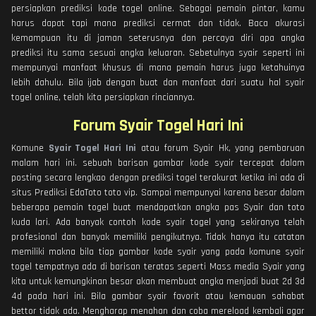
persiapkan prediksi kode togel online. Sebagai pemain pintar, kamu
harus dapat tapi mana prediksi cermat dan tidak. Baca akurasi
kemampuan itu di jaman seterusnya dan percaya diri apa angka
prediksi itu sama sesuai angka keluaran. Sebetulnya syair seperti ini
mempunyai manfaat khusus di mana pemain harus juga ketahuinya
lebih dahulu. Bila ijab dengan buat dan manfaat dari suatu hal syair
togel online, telah kita persiapkan rinciannya.
Forum Syair Togel Hari Ini
Komune
Syair Togel Hari Ini
atau forum Syair Hk, yang pembaruan
malam hari ini. sebuah barisan gambar kode syair tercepat dalam
posting secara lengkao dengan prediksi togel terakurat ketika ini ada di
situs Prediksi EdaToto toto vip. Sampai mempunyai karena besar dalam
beberapa pemain togel buat mendapatkan angka pas Syair dan toto
kuda lari. Ada banyak contoh kode syair togel yang sekiranya telah
profesional dan banyak memiliki pengikutnya. Tidak hanya itu catatan
memiliki makna bila tiap gambar kode syair yang pada komune syair
togel tempatnya ada di barisan teratas seperti Mass media Syair yang
kita untuk kemungkinan besar akan membuat angka menjadi buat 2d 3d
4d pada hari ini. Bila gambar syair favorit atau kemauan sahabat
bettor tidak ada. Mengharap menahan dan coba mereload kembali agar