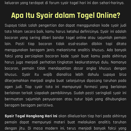
keluaran yang terdapat di forum syair togel hari ini dan sehari-harinya.
Apa Itu Syair dalam Togel Online?
Supaya tidak salah pengertian dan dapat menggunakan kode syair judi
toto hitam secara baik, kamu harus ketahui definisinya. Syair ini adalah
bocoran yang sering diberi bandar togel online atau sejumlah pemain
lain. Pasti tiap bocoran tidak asal-asalan dibikin tapi ditata
menggunakan beragam jenis mekanisme analitis khusus. Ada banyak
faksi yang persiapkan bocoran kode syair buat kamu pada akhirnya
harus juga menjadi perhatian tingkatan keakuratannya dulu. Namanya
bocoran, pemain tidak mendapatkan dasar angka khusus dengan
khusus. Syair itu wajib dianalisa lebih dahulu supaya bisa
diterjemahkan menjadi angka buat selanjutnya dipasang taruhan pada
agen judi. Tiap syair toto ini mempunyai formasi yang berlainan
berlainan terkait siapakah pembikinnya. Sudah pasti seringkali syair ini
bermuatan sejumlah penyuaraan atau tutur bijak yang dihubungkan
beragam beragam peristiwa.
Syair Togel Hongkong Hari Ini
akan dikeluarkan tiap hari pada akhirnya
pemain dapat mempunyai materi buat melakukan analitis taruhan
dengan jitu. Di masa modern ini, terus menjadi banyak faksi yang