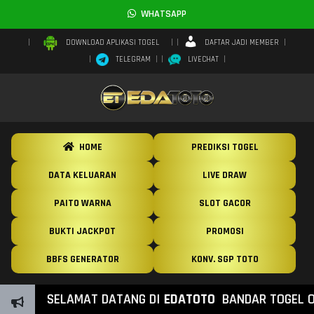
WHATSAPP
DAFTAR JADI MEMBER
DOWNLOAD APLIKASI TOGEL
TELEGRAM
LIVECHAT
HOME
PREDIKSI TOGEL
DATA KELUARAN
LIVE DRAW
PAITO WARNA
SLOT GACOR
BUKTI JACKPOT
PROMOSI
BBFS GENERATOR
KONV. SGP TOTO
SELAMAT DATANG DI
EDATOTO
BANDAR TOGEL ONLIN