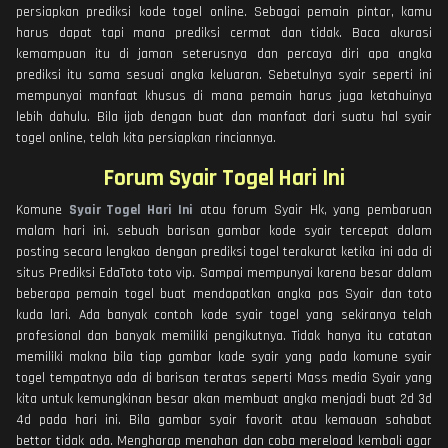
persiapkan prediksi kode togel online. Sebagai pemain pintar, kamu
harus dapat tapi mana prediksi cermat dan tidak. Baca akurasi
kemampuan itu di jaman seterusnya dan percaya diri apa angka
prediksi itu sama sesuai angka keluaran. Sebetulnya syair seperti ini
mempunyai manfaat khusus di mana pemain harus juga ketahuinya
lebih dahulu. Bila ijab dengan buat dan manfaat dari suatu hal syair
togel online, telah kita persiapkan rinciannya.
Forum Syair Togel Hari Ini
Komune
Syair Togel Hari Ini
atau forum Syair Hk, yang pembaruan
malam hari ini. sebuah barisan gambar kode syair tercepat dalam
posting secara lengkao dengan prediksi togel terakurat ketika ini ada di
situs Prediksi EdaToto toto vip. Sampai mempunyai karena besar dalam
beberapa pemain togel buat mendapatkan angka pas Syair dan toto
kuda lari. Ada banyak contoh kode syair togel yang sekiranya telah
profesional dan banyak memiliki pengikutnya. Tidak hanya itu catatan
memiliki makna bila tiap gambar kode syair yang pada komune syair
togel tempatnya ada di barisan teratas seperti Mass media Syair yang
kita untuk kemungkinan besar akan membuat angka menjadi buat 2d 3d
4d pada hari ini. Bila gambar syair favorit atau kemauan sahabat
bettor tidak ada. Mengharap menahan dan coba mereload kembali agar