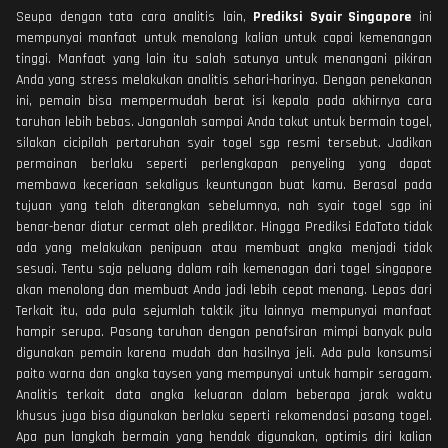
Seupa dengan tata cara analitis lain,
Prediksi Syair Singapore
ini
mempunyai manfaat untuk menolong kalian untuk capai kemenangan
tinggi. Manfaat yang lain itu salah satunya untuk menangani pikiran
Anda yang stress melakukan analitis sehari-harinya. Dengan penekanan
ini, pemain bisa mempermudah berat isi kepala pada akhirnya cara
taruhan lebih bebas. Janganlah sampai Anda takut untuk bermain togel,
silakan cicipilah pertaruhan syair togel sgp resmi tersebut. Jadikan
permainan berlaku seperti perlengkapan penyeling yang dapat
membawa keceriaan sekaligus keuntungan buat kamu. Berasal pada
tujuan yang telah diterangkan sebelumnya, nah syair togel sgp ini
benar-benar diatur cermat oleh prediktor. Hingga Prediksi EdaToto tidak
ada yang melakukan penipuan atau membuat angka menjadi tidak
sesuai. Tentu saja peluang dalam raih kemenagan dari togel singapore
akan menolong dan membuat Anda jadi lebih cepat menang. Lepas dari
Terkait itu, ada pula sejumlah taktik jitu lainnya mempunyai manfaat
hampir serupa. Pasang taruhan dengan penafsiran mimpi banyak pula
digunakan pemain karena mudah dan hasilnya jeli. Ada pula konsumsi
paito warna dan angka taysen yang mempunyai untuk hampir seragam.
Analitis terkait data angka keluaran dalam beberapa jarak waktu
khusus juga bisa digunakan berlaku seperti rekomendasi pasang togel.
Apa pun langkah bermain yang hendak digunakan, optimis diri kalian