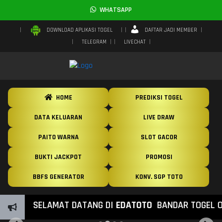
WHATSAPP
DAFTAR JADI MEMBER
DOWNLOAD APLIKASI TOGEL
TELEGRAM
LIVECHAT
HOME
PREDIKSI TOGEL
DATA KELUARAN
LIVE DRAW
PAITO WARNA
SLOT GACOR
BUKTI JACKPOT
PROMOSI
BBFS GENERATOR
KONV. SGP TOTO
SELAMAT DATANG DI
EDATOTO
BANDAR TOGEL ONLI