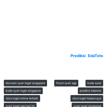
kamu telah ada di kesempatan ini silakan untuk bikin
ambil langkah peluang jackpot besar dengan jitu dan
akurat. Kita telah membagikan kamu suatu hal situs
barisan syair togel singapore terlengkap yang bisa
kamu gunakan sehari-harinya. Tapi disamping itu kami
memberi anda situs togel online terbaik Prediksi
EdaToto untuk tempat memasang dan bermain togel
online di pasar yang anda gemari secara nyaman dan
aman. Keluaran togel terupdate bisa anda tonton
dalam halaman situs togel resmi
Prediksi EdaToto
dengan cepat dan tidak ribet.
Tags :
bocoran syair togel singapore
forum syair sgp
kode syair
kode syair togel singapore
prediksi edatoto
situs togel online terbaik
situs togel terpercaya
syair togel sgp hari ini
syair togel singapore