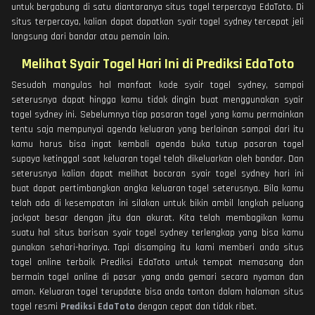
untuk bergabung di satu diantaranya situs togel terpercaya EdaToto. Di
situs terpercaya, kalian dapat dapatkan syair togel sydney tercepat jeli
langsung dari bandar atau pemain lain.
Melihat Syair Togel Hari Ini di Prediksi EdaToto
Sesudah mangulas hal manfaat kode syair togel sydney, sampai
seterusnya dapat hingga kamu tidak dingin buat menggunakan syair
togel sydney ini. Sebelumnya tiap pasaran togel yang kamu permainkan
tentu saja mempunyai agenda keluaran yang berlainan sampai dari itu
kamu harus bisa ingat kembali agenda buka tutup pasaran togel
supaya ketinggal saat keluaran togel telah dikeluarkan oleh bandar. Dan
seterusnya kalian dapat melihat bocoran syair togel sydney hari ini
buat dapat pertimbangkan angka keluaran togel seterusnya. Bila kamu
telah ada di kesempatan ini silakan untuk bikin ambil langkah peluang
jackpot besar dengan jitu dan akurat. Kita telah membagikan kamu
suatu hal situs barisan syair togel sydney terlengkap yang bisa kamu
gunakan sehari-harinya. Tapi disamping itu kami memberi anda situs
togel online terbaik Prediksi EdaToto untuk tempat memasang dan
bermain togel online di pasar yang anda gemari secara nyaman dan
aman. Keluaran togel terupdate bisa anda tonton dalam halaman situs
togel resmi
Prediksi EdaToto
dengan cepat dan tidak ribet.