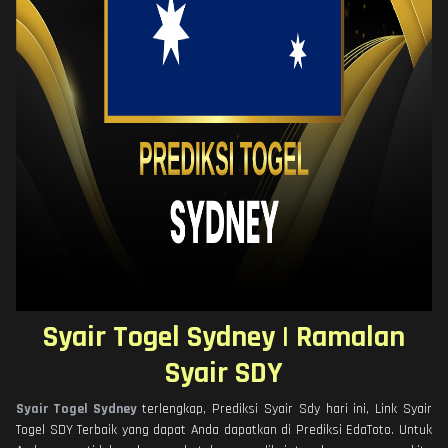
Syair Togel Sydney | Ramalan
Syair SDY
Syair Togel Sydney
terlengkap, Prediksi Syair Sdy hari ini, Link Syair
Togel SDY Terbaik yang dapat Anda dapatkan di Prediksi EdaToto. Untuk