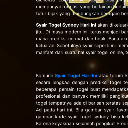
mempunyai formasi yang berlainan berlaina
tutur bijak yang dihubungkan beragam be
Syair Togel Sydney Hari Ini
akan dikeluar
jitu. Di masa modern ini, terus menjadi b
mana prediksi cermat dan tidak. Baca aku
keluaran. Sebetulnya syair seperti ini me
manfaat dari suatu hal syair togel online, 
Komune
Syair Togel Hari Ini
atau forum Sy
secara lengkao dengan prediksi togel te
beberapa pemain togel buat mendapatkan
profesional dan banyak memiliki pengiku
togel tempatnya ada di barisan teratas 
4d pada hari ini. Bila gambar syair fa
gambar kode syair togel sydney bisa keli
Karena keyakinan sejumlah pengikut Pred