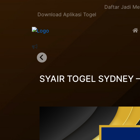
Daftar Jadi M
Download Aplikasi Togel
SYAIR TOGEL SYDNEY –