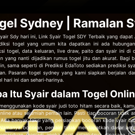
ogel Sydney | Ramalan S
yair Sdy hari ini, Link Syair Togel SDY Terbaik yang dapa
iksi togel yang umum kita dapatkan ini ada hubungann
i togel, data keluaran, live draw, paito dan syair ini d
 yang nanti dijadikan rumus togel jitu dan akurat. Bagi
in, sama seperti di Prediksi EdaToto sediakan prediksi sy
kan. Pasaran togel sydney yang kami siapkan berjalan da
 hari ini dan sehari-harinya.
a Itu Syair dalam Togel Onli
enggunakan kode syair judi toto hitam secara baik, kamu h
nline atau sejumlah pemain lain. Pasti tiap bocoran tidak a
. Ada banyak faksi yang persiapkan bocoran kode syair bu
. Namanya bocoran, pemain tidak mendapatkan dasar angk
rjemasdyan menjadi angka buat selanjutnya dipasang tar