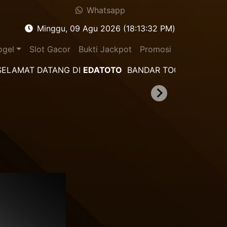
Whatsapp
Minggu, 09 Agu 2026 (
18:13:32 PM
)
ogel
Slot Gacor
Bukti Jackpot
Promosi
T DATANG DI
EDATOTO
BANDAR TOGEL ONLINE DAN SIT