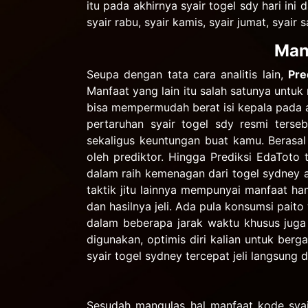
itu pada akhirnya syair togel sdy hari ini 
syair rabu, syair kamis, syair jumat, syair
Man
Seupa dengan tata cara analitis lain,
Pre
Manfaat yang lain itu salah satunya untuk
bisa mempermudah berat isi kepala pada ak
pertaruhan syair togel sdy resmi ters
sekaligus keuntungan buat kamu. Berasal 
oleh prediktor. Hingga Prediksi EdaToto
dalam raih kemenagan dari togel sydney a
taktik jitu lainnya mempunyai manfaat h
dan hasilnya jeli. Ada pula konsumsi pai
dalam beberapa jarak waktu khusus juga
digunakan, optimis diri kalian untuk berg
syair togel sydney tercepat jeli langsung 
Sesudah mangulas hal manfaat kode syai