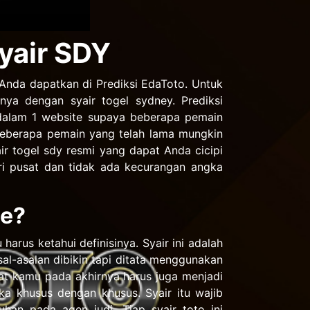
yair SDY
t Anda dapatkan di Prediksi EdaToto. Untuk
ya dengan syair togel sydney. Prediksi
i dalam 1 website supaya beberapa pemain
 beberapa pemain yang telah lama mungkin
air togel sdy resmi yang dapat Anda cicipi
ri pusat dan tidak ada kecurangan angka
ne?
arus ketahui definisinya. Syair ini adalah
sal-asalan dibikin tapi ditata menggunakan
at kamu pada akhirnya harus juga menjadi
a khusus dengan khusus. Syair itu wajib
uhan pada agen judi. Tiap syair toto ini