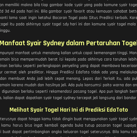
atan memiliki makna bila tiap gambar kode syair yang pada komune syair tog
 3d 4d pada hari ini. Bila gambar syair favorit atau kemauan sahabat bet
anti lama saat ingin ketahui Bocoran Togel pada Situs Prediksi terbaik. Ka
l itu pada akhirnya syair togel sdy hari ini dan komune syair togel mala m
inggu.
Manfaat Syair Sydney dalam Pertaruhan Toge
mpunyai manfaat untuk menolong kalian untuk capai kemenangan tinggi. Manfa
 pemain bisa mempermudah berat isi kepala pada akhirnya cara taruhan lebih
rmainan berlaku seperti perlengkapan penyeling yang dapat membawa keceriaa
tur cermat oleh prediktor. Hingga Prediksi EdaToto tidak ada yang melaku
an membuat Anda jadi lebih cepat menang. Lepas dari Terkait itu, ada pul
main karena mudah dan hasilnya jeli. Ada pula konsumsi paito warna dan an
 digunakan berlaku seperti rekomendasi pasang togel. Apa pun langkah berma
a, kalian dapat dapatkan syair togel sydney tercepat jeli langsung dari bandar
Melihat Syair Togel Hari Ini di Prediksi EdaToto
terusnya dapat hingga kamu tidak dingin buat menggunakan syair togel sydn
kamu harus bisa ingat kembali agenda buka tutup pasaran togel supaya k
ni buat dapat pertimbangkan angka keluaran togel seterusnya. Bila kamu tel