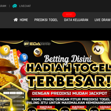
GRAM
LIVECHAT
HOME
PREDIKSI TOGEL
DATA KELUARAN
LIVE DRAW