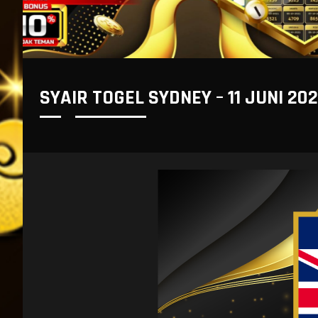
SYAIR TOGEL SYDNEY – 11 JUNI 20