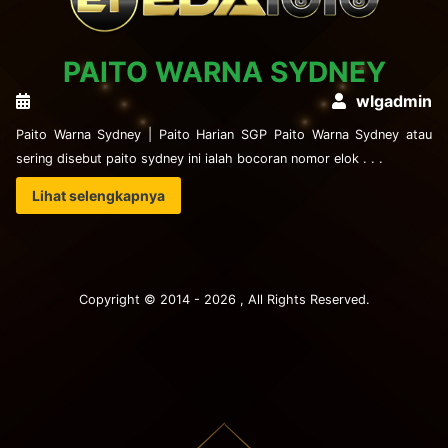
PAITO WARNA SYDNEY
wlgadmin
Paito Warna Sydney | Paito Harian SGP Paito Warna Sydney atau
sering disebut paito sydney ini ialah bocoran nomor elok . . .
Lihat selengkapnya
Copyright © 2014 - 2026
, All Rights Reserved.