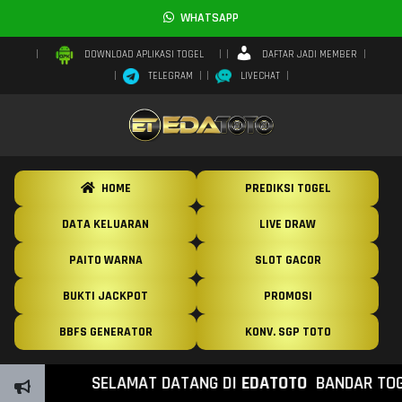
WHATSAPP
DAFTAR JADI MEMBER
DOWNLOAD APLIKASI TOGEL
TELEGRAM
LIVECHAT
HOME
PREDIKSI TOGEL
DATA KELUARAN
LIVE DRAW
PAITO WARNA
SLOT GACOR
BUKTI JACKPOT
PROMOSI
BBFS GENERATOR
KONV. SGP TOTO
SELAMAT DATANG DI
EDATOTO
BANDAR TOGEL