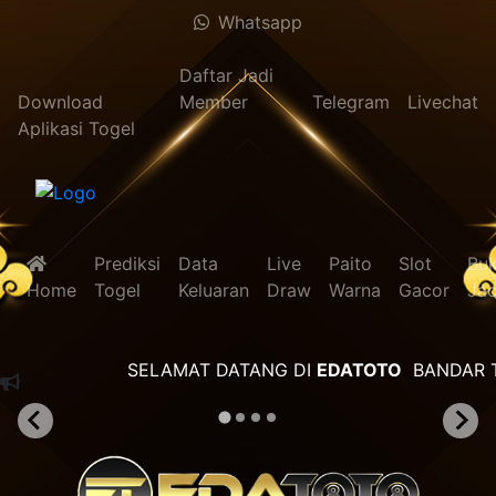
Whatsapp
Daftar Jadi
Download
Member
Telegram
Livechat
Aplikasi Togel
Prediksi
Data
Live
Paito
Slot
Buk
Home
Togel
Keluaran
Draw
Warna
Gacor
Ja
SELAMAT DATANG DI
EDATOTO
BANDAR TO