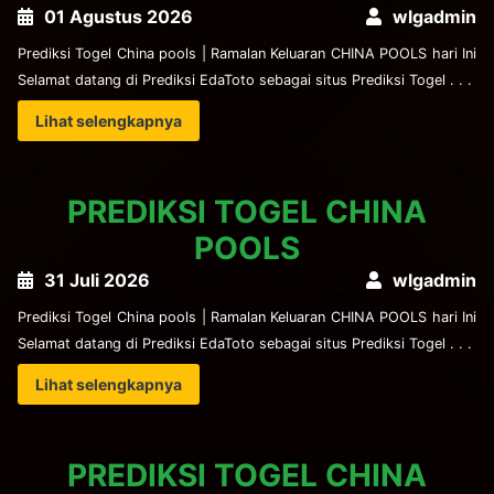
01 Agustus 2026
wlgadmin
Prediksi Togel China pools | Ramalan Keluaran CHINA POOLS hari Ini
Selamat datang di Prediksi EdaToto sebagai situs Prediksi Togel . . .
Lihat selengkapnya
PREDIKSI TOGEL CHINA
POOLS
31 Juli 2026
wlgadmin
Prediksi Togel China pools | Ramalan Keluaran CHINA POOLS hari Ini
Selamat datang di Prediksi EdaToto sebagai situs Prediksi Togel . . .
Lihat selengkapnya
PREDIKSI TOGEL CHINA