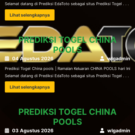
Selamat datang di Prediksi EdaToto sebagai situs Prediksi Togel . . .
Lihat selengkapnya
PREDIKSI TOGEL CHINA
POOLS
04 Agustus 2026
wlgadmin
Prediksi Togel China pools | Ramalan Keluaran CHINA POOLS hari Ini
Selamat datang di Prediksi EdaToto sebagai situs Prediksi Togel . . .
Lihat selengkapnya
PREDIKSI TOGEL CHINA
POOLS
03 Agustus 2026
wlgadmin