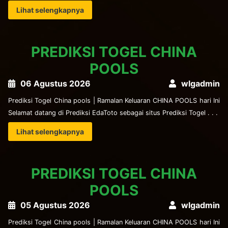
Lihat selengkapnya
PREDIKSI TOGEL CHINA
POOLS
06 Agustus 2026
wlgadmin
Prediksi Togel China pools | Ramalan Keluaran CHINA POOLS hari Ini
Selamat datang di Prediksi EdaToto sebagai situs Prediksi Togel . . .
Lihat selengkapnya
PREDIKSI TOGEL CHINA
POOLS
05 Agustus 2026
wlgadmin
Prediksi Togel China pools | Ramalan Keluaran CHINA POOLS hari Ini