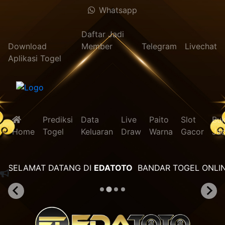
Whatsapp
Daftar Jadi
Download
Member
Telegram
Livechat
Aplikasi Togel
Prediksi
Data
Live
Paito
Slot
Buk
Home
Togel
Keluaran
Draw
Warna
Gacor
Ja
SELAMAT DATANG DI
EDATOTO
BANDAR TOGEL ONLINE