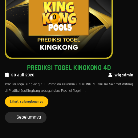
PREDIKSI TOGEL KINGKONG 4D
30 Juli 2026
wlgadmin
Prediksi Togel Kingkong 4D | Ramalan Keluaran KINGKONG 4D hari Ini Selamat datang
di Prediksi EdaKingkong sebagai situs Prediksi Togel . . .
Lihat selengkapnya
← Sebelumnya