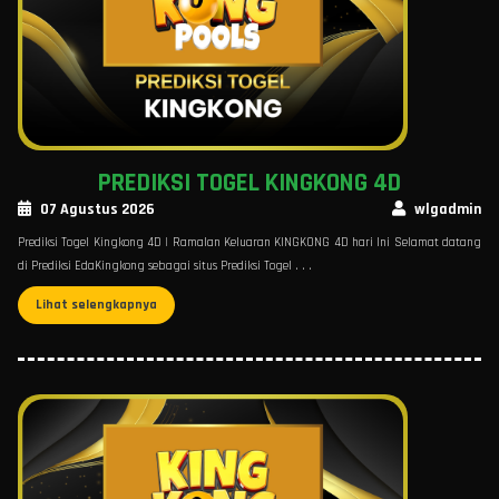
PREDIKSI TOGEL KINGKONG 4D
07 Agustus 2026
wlgadmin
Prediksi Togel Kingkong 4D | Ramalan Keluaran KINGKONG 4D hari Ini Selamat datang
di Prediksi EdaKingkong sebagai situs Prediksi Togel . . .
Lihat selengkapnya