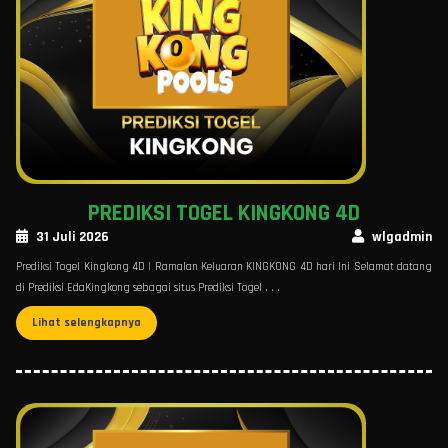
PREDIKSI TOGEL KINGKONG 4D
31 Juli 2026
wlgadmin
Prediksi Togel Kingkong 4D | Ramalan Keluaran KINGKONG 4D hari Ini Selamat datang
di Prediksi EdaKingkong sebagai situs Prediksi Togel . . .
Lihat selengkapnya