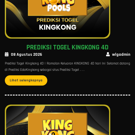
PREDIKSI TOGEL KINGKONG 4D
08 Agustus 2026
wlgadmin
Prediksi Togel Kingkong 4D | Ramalan Keluaran KINGKONG 4D hari Ini Selamat datang
di Prediksi EdaKingkong sebagai situs Prediksi Togel . . .
Lihat selengkapnya