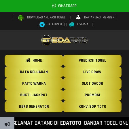
WHATSAPP
DAFTAR JADI MEMBER
DOWNLOAD APLIKASI TOGEL
TELEGRAM
LIVECHAT
HOME
PREDIKSI TOGEL
DATA KELUARAN
LIVE DRAW
PAITO WARNA
SLOT GACOR
BUKTI JACKPOT
PROMOSI
BBFS GENERATOR
KONV. SGP TOTO
SELAMAT DATANG DI
EDATOTO
BANDAR TOGEL ONLINE DA