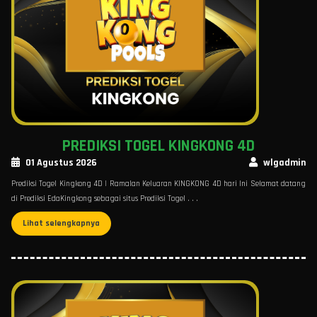
PREDIKSI TOGEL KINGKONG 4D
01 Agustus 2026
wlgadmin
Prediksi Togel Kingkong 4D | Ramalan Keluaran KINGKONG 4D hari Ini Selamat datang
di Prediksi EdaKingkong sebagai situs Prediksi Togel . . .
Lihat selengkapnya