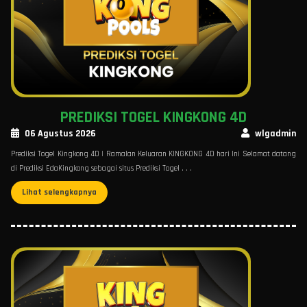
PREDIKSI TOGEL KINGKONG 4D
06 Agustus 2026
wlgadmin
Prediksi Togel Kingkong 4D | Ramalan Keluaran KINGKONG 4D hari Ini Selamat datang
di Prediksi EdaKingkong sebagai situs Prediksi Togel . . .
Lihat selengkapnya