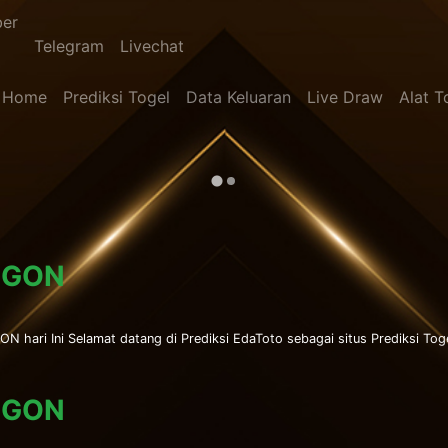
ber
Telegram
Livechat
Home
Prediksi Togel
Data Keluaran
Live Draw
Alat T
SELA
EGON
 hari Ini Selamat datang di Prediksi EdaToto sebagai situs Prediksi Toge
EGON