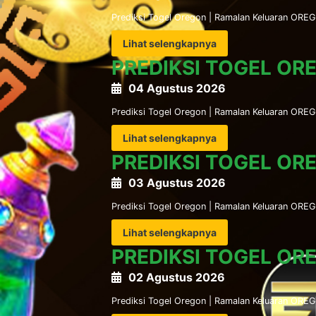
Prediksi Togel Oregon | Ramalan Keluaran OREGON
Lihat selengkapnya
PREDIKSI TOGEL OR
04 Agustus 2026
Prediksi Togel Oregon | Ramalan Keluaran OREGON
Lihat selengkapnya
PREDIKSI TOGEL OR
03 Agustus 2026
Prediksi Togel Oregon | Ramalan Keluaran OREGON
Lihat selengkapnya
PREDIKSI TOGEL OR
02 Agustus 2026
Prediksi Togel Oregon | Ramalan Keluaran OREGON