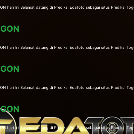
 hari Ini Selamat datang di Prediksi EdaToto sebagai situs Prediksi Toge
EGON
 hari Ini Selamat datang di Prediksi EdaToto sebagai situs Prediksi Toge
EGON
 hari Ini Selamat datang di Prediksi EdaToto sebagai situs Prediksi Toge
EGON
 hari Ini Selamat datang di Prediksi EdaToto sebagai situs Prediksi Toge