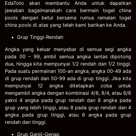
EdaToto akan membantu Anda untuk dapatkan
jawaban bagaimanakah cara bermain togel china
pools dengan betul bersama rumus ramalan togel
china pools di atas yang telah kami berikan ke Anda.
Grup Tinggi-Rendah
Angka yang keluar menyebar di semua segi angka
pada 00 – 99, ambil semua angka lantas dipotong
dua, hingga kita mempunyai 1/2 rendah dan 1/2 tinggi.
Pada suatu permainan 100-an angka, angka 00-49 ada
di grup rendah dan 50-99 ada di grup tinggi. Jika kita
mempunyai 12 angka ditetapkan coba untuk
mengambil angka dengan kombinasi 4/8, 8/4, atau 6/6
yakni 4 angka pada grup rendah dan 8 angka pada
grup yang lebih tinggi, atau 8 pada grup rendah dan 4
angka pada grup tinggi, atau 6 angka pada grup
rendah dan tinggi.
Grup Ganjil-Genap