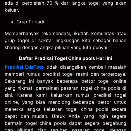
ada di perolehan 70 % dari angka togel yang akan
keluar.
Grup Pribadi
Memperbanyak rekomendasi, ikutlah komunitas atau
grup togel di sekitar lingkungan kita sebagai bahan
sharing dengan angka pilihan yang kita punyai.
Daftar Prediksi Togel China pools Hari Ini
Prediksi EdaToto
tidak disangsikan kembali masalah
memberi rumus prediksi togel resmi dan terpercaya.
Sekarang ini banyak beberapa bettor togel online
yang nikmati permainan pasaran togel china pools di
sini. Karena kami keluarkan rumus prediksi togel
online, yang bisa menolong beberapa bettor untuk
menerka angka keluaran togel china pools secara
cepat dan mudah. Untuk Anda yang ingin segera
bermain togel china pools dapat segera bergabung
dan nikmati tiap taruhan pasaran togel dengan