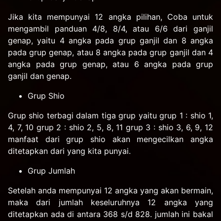
Jika kita mempunyai 12 angka pilihan, Coba untuk
mengambil panduan 4/8, 8/4, atau 6/6 dari ganjil
genap, yaitu 4 angka pada grup ganjil dan 8 angka
pada grup genap, atau 8 angka pada grup ganjil dan 4
angka pada grup genap, atau 6 angka pada grup
ganjil dan genap.
Grup Shio
Grup shio terbagi dalam tiga grup yaitu grup 1 : shio 1,
4, 7, 10 grup 2 : shio 2, 5, 8, 11 grup 3 : shio 3, 6, 9, 12
manfaat dari grup shio akan mengecilkan angka
ditetapkan dari yang kita punyai.
Grup Jumlah
Setelah anda mempunyai 12 angka yang akan bermain,
maka dari jumlah keseluruhnya 12 angka yang
ditetapkan ada di antara 368 s/d 828. jumlah ini bakal