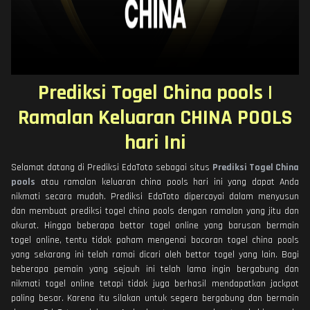
Prediksi Togel China pools |
Ramalan Keluaran CHINA POOLS
hari Ini
Selamat datang di Prediksi EdaToto sebagai situs
Prediksi Togel China
pools
atau ramalan keluaran china pools hari ini yang dapat Anda
nikmati secara mudah. Prediksi EdaToto dipercayai dalam menyusun
dan membuat prediksi togel china pools dengan ramalan yang jitu dan
akurat. Hingga beberapa bettor togel online yang barusan bermain
togel online, tentu tidak paham mengenai bocoran togel china pools
yang sekarang ini telah ramai dicari oleh bettor togel yang lain. Bagi
beberapa pemain yang sejauh ini telah lama ingin bergabung dan
nikmati togel online tetapi tidak juga berhasil mendapatkan jackpot
paling besar. Karena itu silakan untuk segera bergabung dan bermain