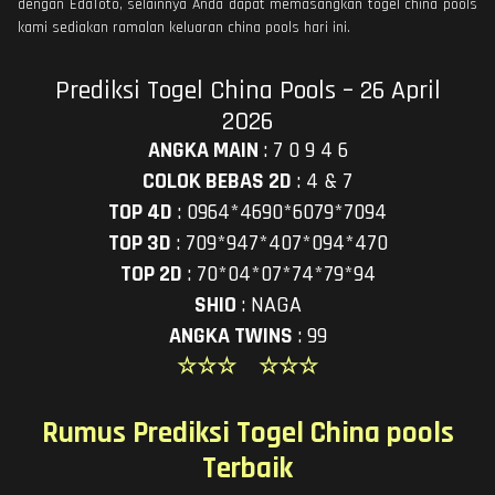
dengan EdaToto, selainnya Anda dapat memasangkan togel china pools
kami sediakan ramalan keluaran china pools hari ini.
Prediksi Togel China Pools – 26 April
2026
ANGKA MAIN
:
7 0 9 4 6
COLOK BEBAS 2D
:
4 & 7
TOP 4D
:
0964*4690*6079*7094
TOP 3D
:
709*947*407*094*470
TOP 2D
:
70*04*07*74*79*94
SHIO
:
NAGA
ANGKA TWINS
:
99
☆☆☆
☆☆☆
Rumus Prediksi Togel China pools
Terbaik