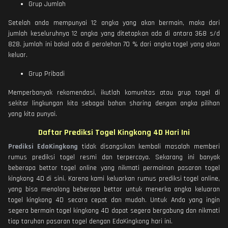
Grup Jumlah
Setelah anda mempunyai 12 angka yang akan bermain, maka dari
jumlah keseluruhnya 12 angka yang ditetapkan ada di antara 368 s/d
828. jumlah ini bakal ada di perolehan 70 % dari angka togel yang akan
keluar.
Grup Pribadi
Memperbanyak rekomendasi, ikutlah komunitas atau grup togel di
sekitar lingkungan kita sebagai bahan sharing dengan angka pilihan
yang kita punyai.
Daftar Prediksi Togel Kingkong 4D Hari Ini
Prediksi EdaKingkong
tidak disangsikan kembali masalah memberi
rumus prediksi togel resmi dan terpercaya. Sekarang ini banyak
beberapa bettor togel online yang nikmati permainan pasaran togel
kingkong 4D di sini. Karena kami keluarkan rumus prediksi togel online,
yang bisa menolong beberapa bettor untuk menerka angka keluaran
togel kingkong 4D secara cepat dan mudah. Untuk Anda yang ingin
segera bermain togel kingkong 4D dapat segera bergabung dan nikmati
tiap taruhan pasaran togel dengan EdaKingkong hari ini.