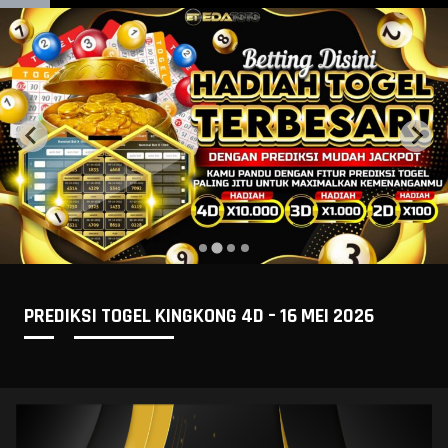
PREDIKSI TOGEL KINGKONG 4D – 16 MEI 2026