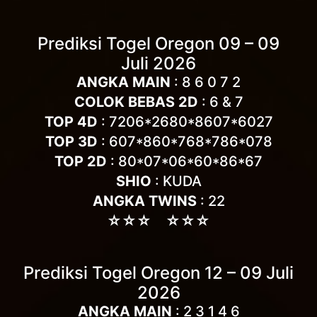
Prediksi Togel Oregon 09 – 09
Juli 2026
ANGKA MAIN
:
8 6 0 7 2
COLOK BEBAS 2D
:
6 & 7
TOP 4D
:
7206*2680*8607*6027
TOP 3D
:
607*860*768*786*078
TOP 2D
:
80*07*06*60*86*67
SHIO
:
KUDA
ANGKA TWINS
:
22
☆☆☆
☆☆☆
Prediksi Togel Oregon 12 – 09 Juli
2026
ANGKA MAIN
:
2 3 1 4 6