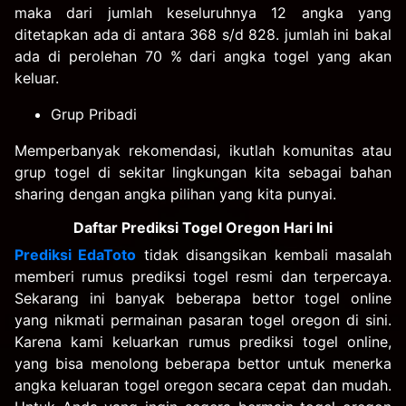
maka dari jumlah keseluruhnya 12 angka yang
ditetapkan ada di antara 368 s/d 828. jumlah ini bakal
ada di perolehan 70 % dari angka togel yang akan
keluar.
Grup Pribadi
Memperbanyak rekomendasi, ikutlah komunitas atau
grup togel di sekitar lingkungan kita sebagai bahan
sharing dengan angka pilihan yang kita punyai.
Daftar Prediksi Togel Oregon Hari Ini
Prediksi EdaToto
tidak disangsikan kembali masalah
memberi rumus prediksi togel resmi dan terpercaya.
Sekarang ini banyak beberapa bettor togel online
yang nikmati permainan pasaran togel oregon di sini.
Karena kami keluarkan rumus prediksi togel online,
yang bisa menolong beberapa bettor untuk menerka
angka keluaran togel oregon secara cepat dan mudah.