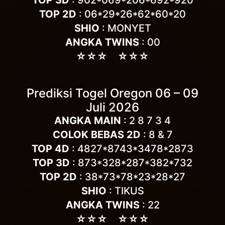
TOP 2D
:
06*29*26*62*60*20
SHIO
:
MONYET
ANGKA TWINS
:
00
☆☆☆
☆☆☆
Prediksi Togel Oregon 06 – 09
Juli 2026
ANGKA MAIN
:
2 8 7 3 4
COLOK BEBAS 2D
:
8 & 7
TOP 4D
:
4827*8743*3478*2873
TOP 3D
:
873*328*287*382*732
TOP 2D
:
38*73*78*23*28*27
SHIO
:
TIKUS
ANGKA TWINS
:
22
☆☆☆
☆☆☆