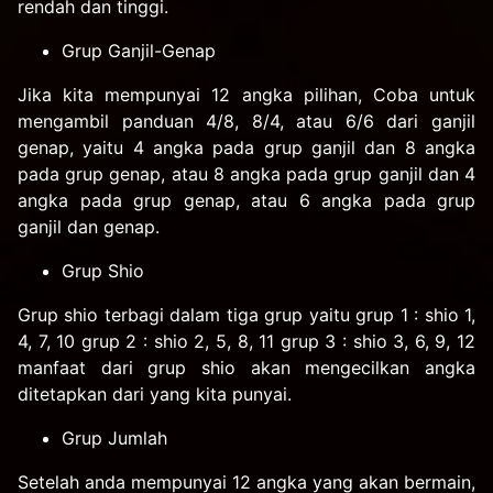
rendah dan tinggi.
Grup Ganjil-Genap
Jika kita mempunyai 12 angka pilihan, Coba untuk
mengambil panduan 4/8, 8/4, atau 6/6 dari ganjil
genap, yaitu 4 angka pada grup ganjil dan 8 angka
pada grup genap, atau 8 angka pada grup ganjil dan 4
angka pada grup genap, atau 6 angka pada grup
ganjil dan genap.
Grup Shio
Grup shio terbagi dalam tiga grup yaitu grup 1 : shio 1,
4, 7, 10 grup 2 : shio 2, 5, 8, 11 grup 3 : shio 3, 6, 9, 12
manfaat dari grup shio akan mengecilkan angka
ditetapkan dari yang kita punyai.
Grup Jumlah
Setelah anda mempunyai 12 angka yang akan bermain,