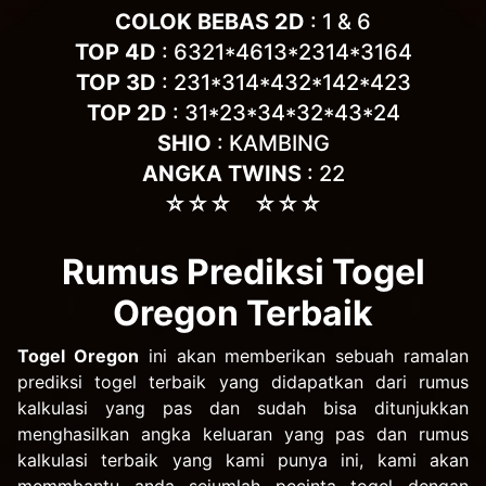
COLOK BEBAS 2D
:
1 & 6
TOP 4D
:
6321*4613*2314*3164
TOP 3D
:
231*314*432*142*423
TOP 2D
:
31*23*34*32*43*24
SHIO
:
KAMBING
ANGKA TWINS
:
22
☆☆☆
☆☆☆
Rumus Prediksi Togel
Oregon Terbaik
Togel Oregon
ini akan memberikan sebuah ramalan
prediksi togel terbaik yang didapatkan dari rumus
kalkulasi yang pas dan sudah bisa ditunjukkan
menghasilkan angka keluaran yang pas dan rumus
kalkulasi terbaik yang kami punya ini, kami akan
memmbantu anda sejumlah pecinta togel dengan