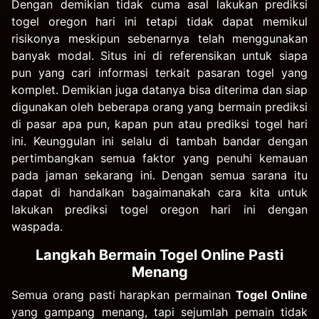
Dengan demikian tidak cuma asal lakukan prediksi
togel oregon hari ini tetapi tidak dapat memikul
risikonya meskipun sebenarnya telah menggunakan
banyak modal. Situs ini di referensikan untuk siapa
pun yang cari informasi terkait pasaran togel yang
komplet. Demikian juga datanya bisa diterima dan siap
digunakan oleh beberapa orang yang bermain prediksi
di pasar apa pun, kapan pun atau prediksi togel hari
ini. Keunggulan ini selalu di tambah bandar dengan
pertimbangkan semua faktor yang penuhi kemauan
pada jaman sekarang ini. Dengan semua sarana itu
dapat di handalkan bagaimanakah cara kita untuk
lakukan prediksi togel oregon hari ini dengan
waspada.
Langkah Bermain Togel Online Pasti
Menang
Semua orang pasti harapkan permainan
Togel Online
yang gampang menang, tapi sejumlah pemain tidak