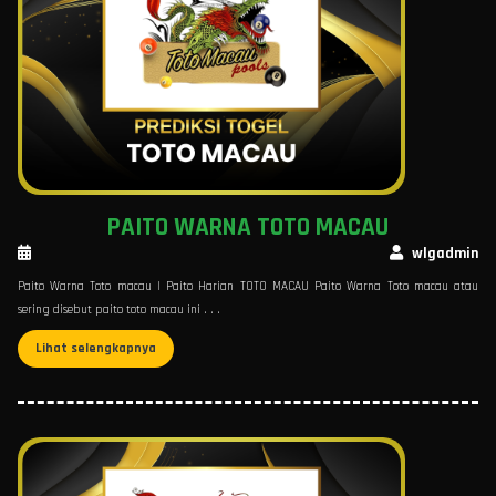
PAITO WARNA TOTO MACAU
wlgadmin
Paito Warna Toto macau | Paito Harian TOTO MACAU Paito Warna Toto macau atau
sering disebut paito toto macau ini . . .
Lihat selengkapnya