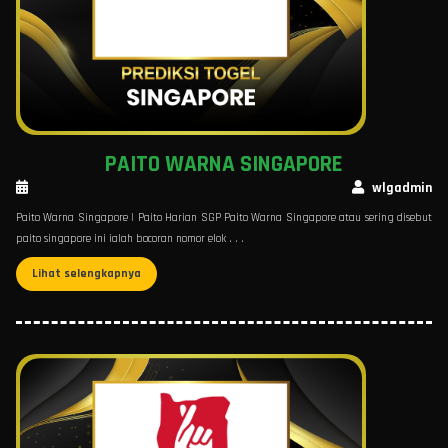
PAITO WARNA SINGAPORE
wlgadmin
Paito Warna Singapore | Paito Harian SGP Paito Warna Singapore atau sering disebut
paito singapore ini ialah bocoran nomor elok . . .
Lihat selengkapnya