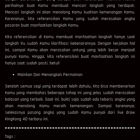
perihalnya buat Kamu membuat mencari langkah yang terdapat.
Mencari langkah ini akan menolong Kamu kuatkan kemenangan Kamu.
Karenanya, kita referensikan Kamu yang sudah merasakan angka
pasaran buat manfaatkan langkah Kamu.
Kita referensikan di Kamu membuat manfaatkan langkah hanya saat
langkah itu sudah Kamu klarifikasi kebenarannya. Dengan kerjakan hal
ini, sampai Kamu akan merasakan untung yang lebih besar menjadi
punyai Kamu. Hingga, kita referensikan buat manfaatkan langkah ini
hanya saat sudah pasti, betul!
Mainkan Dan Menangkan Permainan
Setelah semua segi yang terdapat lebih dahulu, kita bisa membenarkan
Kamu yang membahas beberapa tahap ini yang jelas sudah merasakan
balasan yang terbaik. Saat ini, bukti saja sudah ada tebaris angka yang
akan menolong Kamu meraih kemenangan. Sampai karenanya,
selekasnya pasang angka yang sudah Kamu punyai dari live draw
KingKong 4D terbaru ini.
Tags :