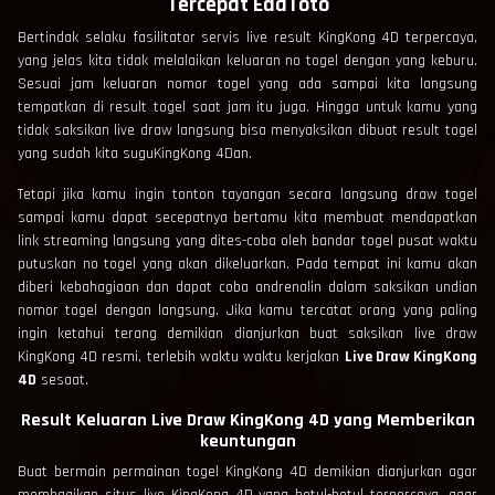
Tercepat EdaToto
Bertindak selaku fasilitator servis live result KingKong 4D terpercaya,
yang jelas kita tidak melalaikan keluaran no togel dengan yang keburu.
Sesuai jam keluaran nomor togel yang ada sampai kita langsung
tempatkan di result togel saat jam itu juga. Hingga untuk kamu yang
tidak saksikan live draw langsung bisa menyaksikan dibuat result togel
yang sudah kita suguKingKong 4Dan.
Tetapi jika kamu ingin tonton tayangan secara langsung draw togel
sampai kamu dapat secepatnya bertamu kita membuat mendapatkan
link streaming langsung yang dites-coba oleh bandar togel pusat waktu
putuskan no togel yang akan dikeluarkan. Pada tempat ini kamu akan
diberi kebahagiaan dan dapat coba andrenalin dalam saksikan undian
nomor togel dengan langsung. Jika kamu tercatat orang yang paling
ingin ketahui terang demikian dianjurkan buat saksikan live draw
KingKong 4D resmi, terlebih waktu waktu kerjakan
Live Draw KingKong
4D
sesaat.
Result Keluaran Live Draw KingKong 4D yang Memberikan
keuntungan
Buat bermain permainan togel KingKong 4D demikian dianjurkan agar