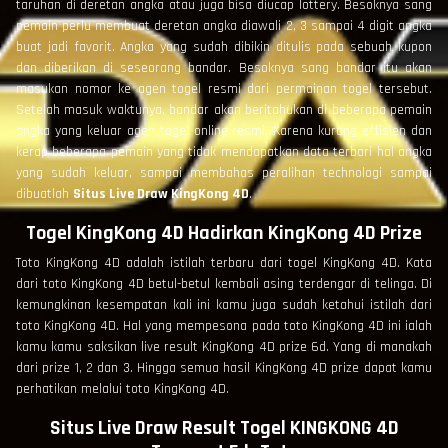
taruhan di deretan angka atau juga bisa diucap lottery. Besoknya sang
pemain perlu membuat deretan angka diawali 2, 3 sampai 4 digit angka
buat jadi favorit. Angka yang sudah dibikin ditulis pada sebuah kupon
dan diberikan di seseorang bandar. Besoknya sang bandar itu akan
masukan nomor ke agen togel resmi dari permainan togel tersebut.
Setelah masuk waktunya, bandar akan beritahukan di beberapa pemain
angka yang keluar agen togel online resmi. Karena kurang effisien dan
kerap beberapa pemain yang tidak mendapatkan data terbari hal angka
yang sudah keluar, sampai membahas peralihan technologi sampai
dibuatlah
Situs Live Draw KingKong 4D
.
Togel KingKong 4D Hadirkan KingKong 4D Prize
Toto KingKong 4D adalah istilah terbaru dari togel KingKong 4D. Kata
dari toto KingKong 4D betul-betul kembali asing terdengar di telinga. Di
kemungkinan kesempatan kali ini kamu juga sudah ketahui istilah dari
toto KingKong 4D. Hal yang mempesona pada toto KingKong 4D ini ialah
kamu kamu saksikan live result KingKong 4D prize 6d. Yang di manakah
dari prize 1, 2 dan 3. Hingga semua hasil KingKong 4D prize dapat kamu
perhatikan melalui toto KingKong 4D.
Situs Live Draw Result Togel KINGKONG 4D