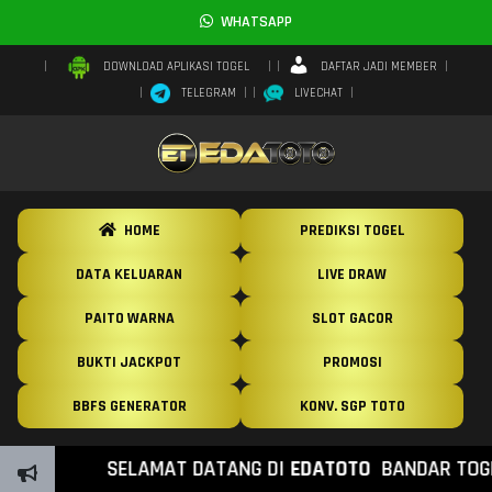
WHATSAPP
DAFTAR JADI MEMBER
DOWNLOAD APLIKASI TOGEL
TELEGRAM
LIVECHAT
HOME
PREDIKSI TOGEL
DATA KELUARAN
LIVE DRAW
PAITO WARNA
SLOT GACOR
BUKTI JACKPOT
PROMOSI
BBFS GENERATOR
KONV. SGP TOTO
SELAMAT DATANG DI
EDATOTO
BANDAR TOGEL 