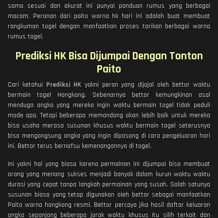
sama sesuai dan akurat ini punyai panduan rumus yang berbagai
macam. Peranan dari paito warna hk hari ini adalah buat membuat
rangkuman togel dengan manfaatkan proses tarikan berbagai warna
rumus togel.
Prediksi HK Bisa Dijumpai Dengan Tonton
Paito
Cari ketahui
Prediksi HK
yakni peran yang dijajal oleh bettor waktu
bermain togel Hongkong. Sebenarnya bettor kemungkinan asal
menduga angka yang mereka ingin waktu bermain togel tidak peduli
mode apa. Tetapi beberapa memandang akan lebih baik untuk mereka
bisa usaha merasa susunan khusus waktu bermain togel seterusnya
bisa mengangsung angka yang ingin dipasang di cara pengeluaran hari
ini. Bettor terus bernafsu kemenangannya di togel.
Ini yakni hal yang biasa karena permainan ini dijumpai bisa membuat
orang yang menang sukses menjadi banyak dalam kurun waktu waktu
durasi yang cepat tanpa langkah permainan yang susah. Salah satunya
susunan biasa yang tetap digunakan oleh bettor sebagai manfaatkan
Paito warna hongkong resmi. Bettor percaya jika hasil daftar keluaran
angka sepanjang beberapa jarak waktu khusus itu silih terkait dan