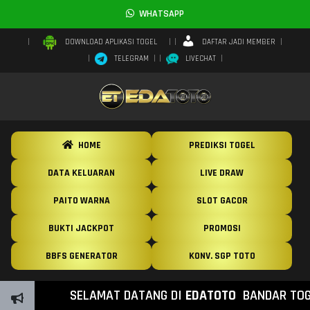
WHATSAPP
DAFTAR JADI MEMBER
DOWNLOAD APLIKASI TOGEL
TELEGRAM
LIVECHAT
HOME
PREDIKSI TOGEL
DATA KELUARAN
LIVE DRAW
PAITO WARNA
SLOT GACOR
BUKTI JACKPOT
PROMOSI
BBFS GENERATOR
KONV. SGP TOTO
SELAMAT DATANG DI
EDATOTO
BANDAR TOGEL 