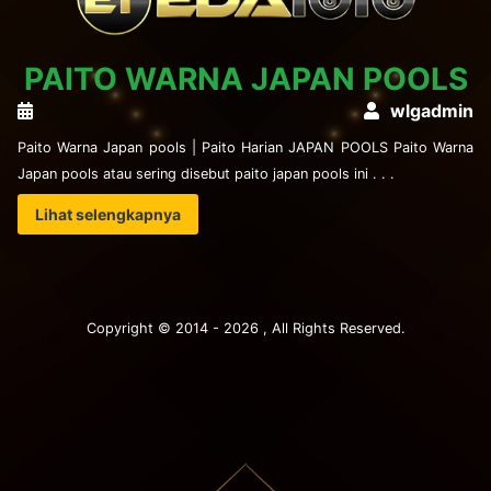
PAITO WARNA JAPAN POOLS
wlgadmin
Paito Warna Japan pools | Paito Harian JAPAN POOLS Paito Warna
Japan pools atau sering disebut paito japan pools ini . . .
Lihat selengkapnya
Copyright © 2014 - 2026
, All Rights Reserved.