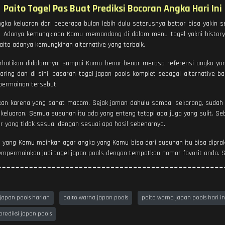
Paito Togel Pas Buat Prediksi Bocoran Angka Hari Ini
a keluaran dari beberapa bulan lebih dulu seterusnya bettor bisa yakin se
el. Adanya kemungkinan Kamu memandang di dalam menu togel yakni history,
Paito adanya kemungkinan alternative yang terbaik.
rhatikan didalamnya. sampai Kamu benar-benar merasa referensi angka ya
ing dan di sini, pasaran togel japan pools komplet sebagai alternative b
permainan tersebut.
kan karena yang sanat macam. Sejak jaman dahulu sampai sekarang, sudah
eluaran. Semua susunan itu ada yang enteng tetapi ada juga yang sulit. Se
r yang tidak sesuai dengan sesuai apa hasil sebenarnya.
 yang Kamu mainkan agar angka yang Kamu bisa dari susunan itu bisa dipra
permainkan judi togel japan pools dengan tempatkan nomor favorit anda. 
 japan pools harian
paito warna japan pools
paito warna japan pools hari in
prediksi japan pools