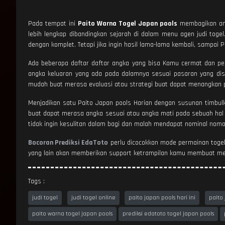
Pada tempat ini
Paito Warna Togel Japan pools
membagikan angk
lebih lengkap dibandingkan sejarah di dalam menu agen judi tog
dengan komplet. Tetapi jika ingin hasil lama-lama kembali, sampai 
Ada beberapa daftar daftar angka yang bisa Kamu cermat dan pe
angka keluaran yang ada pada dalamnya sesuai pasaran yang disar
mudah buat merasa evaluasi atau strategi buat dapat menangkan 
Menjadikan satu Paito Japan pools Harian dengan susunan timbul
buat dapat merasa angka sesuai atau angka mati pada sebuah hal k
tidak ingin kesulitan dalam bagi dan malah mendapat nominal nomo
Bocoran Prediksi EdaToto
perlu dicocokkan mode permainan togel
yang lain akan memberikan support ketrampilan kamu membuat mem
Tags :
judi togel
judi togel online
paito japan pools hari ini
paito
paito warna togel japan pools
prediksi edatoto togel japan pools