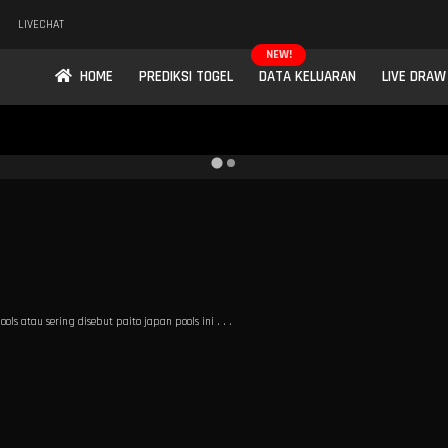
LIVECHAT
HOME
PREDIKSI TOGEL
DATA KELUARAN
LIVE DRAW
 atau sering disebut paito japan pools ini . . .